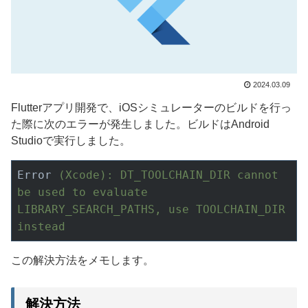
2024.03.09
Flutterアプリ開発で、iOSシミュレーターのビルドを行っ
た際に次のエラーが発生しました。ビルドはAndroid
Studioで実行しました。
Error
(Xcode): DT_TOOLCHAIN_DIR cannot 
be used to evaluate 
LIBRARY_SEARCH_PATHS, use TOOLCHAIN_DIR 
instead
この解決方法をメモします。
解決方法