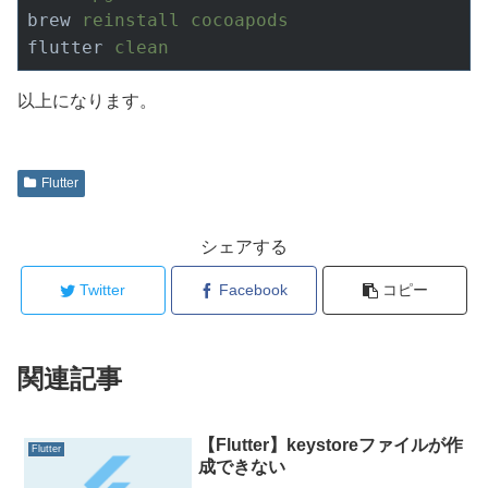
brew
reinstall cocoapods
flutter
clean
以上になります。
Flutter
シェアする
Twitter
Facebook
コピー
関連記事
【Flutter】keystoreファイルが作
Flutter
成できない