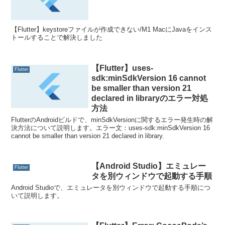
【Flutter】keystoreファイルが作成できない/M1 MacにJavaをインス
トールすることで解決しました
【Flutter】uses-
Flutter
sdk:minSdkVersion 16 cannot
be smaller than version 21
declared in libraryのエラー対処
方法
FlutterのAndroidビルドで、minSdkVersionに関するエラー発生時の解
決方法について説明します。エラー文：uses-sdk:minSdkVersion 16
cannot be smaller than version 21 declared in library.
【Android Studio】エミュレー
Flutter
タを別ウィンドウで起動する手順
Android Studioで、エミュレータを別ウィンドウで起動する手順につ
いて説明します。