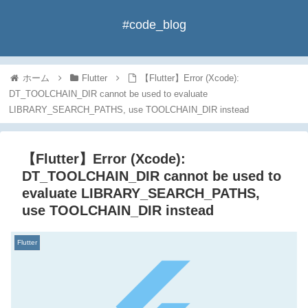
#code_blog
ホーム
Flutter
【Flutter】Error (Xcode):
DT_TOOLCHAIN_DIR cannot be used to evaluate
LIBRARY_SEARCH_PATHS, use TOOLCHAIN_DIR instead
【Flutter】Error (Xcode):
DT_TOOLCHAIN_DIR cannot be used to
evaluate LIBRARY_SEARCH_PATHS,
use TOOLCHAIN_DIR instead
Flutter